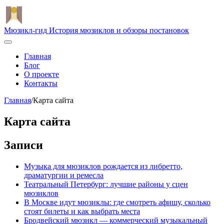
Мюзикл-гид
История мюзиклов и обзоры постановок
Главная
Блог
О проекте
Контакты
Главная
/
Карта сайта
Карта сайта
Записи
Музыка для мюзиклов рождается из либретто,
драматургии и ремесла
Театральный Петербург: лучшие районы у сцен
мюзиклов
В Москве идут мюзиклы: где смотреть афишу, сколько
стоят билеты и как выбрать места
Бродвейский мюзикл — коммерческий музыкальный