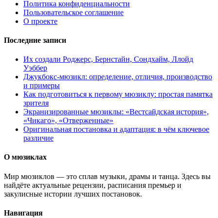
Политика конфиденциальности
Пользовательское соглашение
О проекте
Последние записи
Их создали Роджерс, Бернстайн, Сондхайм, Ллойд
Уэббер
Джукбокс‑мюзикл: определение, отличия, производство
и примеры
Как подготовиться к первому мюзиклу: простая памятка
зрителя
Экранизированные мюзиклы: «Вестсайдская история»,
«Чикаго», «Отверженные»
Оригинальная постановка и адаптация: в чём ключевое
различие
О мюзиклах
Мир мюзиклов — это сплав музыки, драмы и танца. Здесь вы
найдёте актуальные рецензии, расписания премьер и
закулисные истории лучших постановок.
Навигация