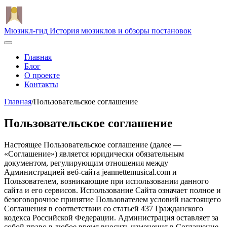
Мюзикл-гид
История мюзиклов и обзоры постановок
Главная
Блог
О проекте
Контакты
Главная
/
Пользовательское соглашение
Пользовательское соглашение
Настоящее Пользовательское соглашение (далее —
«Соглашение») является юридически обязательным
документом, регулирующим отношения между
Администрацией веб-сайта jeannettemusical.com и
Пользователем, возникающие при использовании данного
сайта и его сервисов. Использование Сайта означает полное и
безоговорочное принятие Пользователем условий настоящего
Соглашения в соответствии со статьей 437 Гражданского
кодекса Российской Федерации. Администрация оставляет за
собой право в любое время вносить изменения в Соглашение