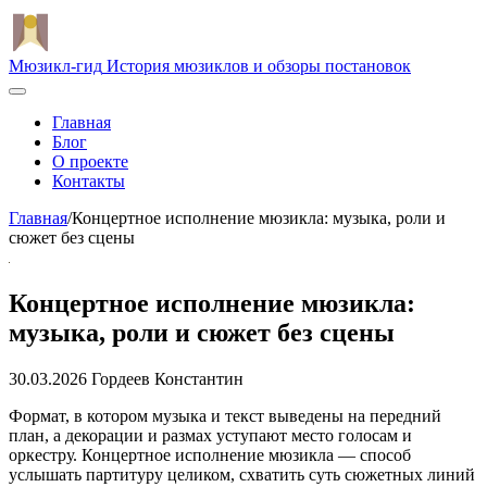
Мюзикл-гид
История мюзиклов и обзоры постановок
Главная
Блог
О проекте
Контакты
Главная
/
Концертное исполнение мюзикла: музыка, роли и
сюжет без сцены
Концертное исполнение мюзикла:
музыка, роли и сюжет без сцены
30.03.2026
Гордеев Константин
Формат, в котором музыка и текст выведены на передний
план, а декорации и размах уступают место голосам и
оркестру. Концертное исполнение мюзикла — способ
услышать партитуру целиком, схватить суть сюжетных линий