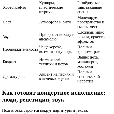
Купюры,
Развёрнутые
Хореография
пластические
танцевальные
штрихи
сцены
Моделирует
Свет
Атмосфера и ритм
пространство и
смены мест
Сложный микс
Приоритет вокалу и
Звук
вокала, оркестра и
ансамблю
эффектов
Чаще короче,
Полный
Продолжительность
возможны купюры
хронометраж
Выше: цеха,
Ниже за счёт
Бюджет
машинерия,
техники и цехов
костюмы
Полный
Акцент на песнях и
Драматургия
сценический
ключевых сценах
нарратив
Как готовят концертное исполнение:
люди, репетиции, звук
Подготовка строится вокруг партитуры и текста: