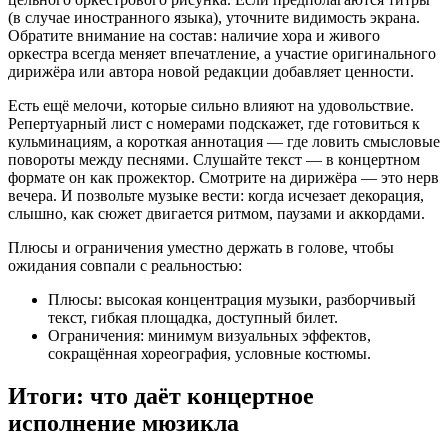
(в случае иностранного языка), уточните видимость экрана.
Обратите внимание на состав: наличие хора и живого
оркестра всегда меняет впечатление, а участие оригинального
дирижёра или автора новой редакции добавляет ценности.
Есть ещё мелочи, которые сильно влияют на удовольствие.
Репертуарный лист с номерами подскажет, где готовиться к
кульминациям, а короткая аннотация — где ловить смысловые
повороты между песнями. Слушайте текст — в концертном
формате он как прожектор. Смотрите на дирижёра — это нерв
вечера. И позвольте музыке вести: когда исчезает декорация,
слышно, как сюжет двигается ритмом, паузами и аккордами.
Плюсы и ограничения уместно держать в голове, чтобы
ожидания совпали с реальностью:
Плюсы: высокая концентрация музыки, разборчивый
текст, гибкая площадка, доступный билет.
Ограничения: минимум визуальных эффектов,
сокращённая хореография, условные костюмы.
Итоги: что даёт концертное
исполнение мюзикла